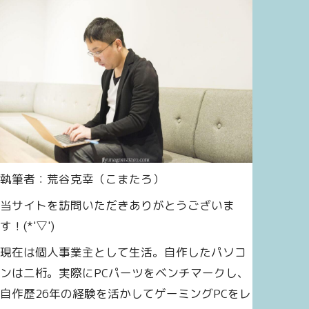
執筆者：荒谷克幸（こまたろ）
当サイトを訪問いただきありがとうございま
す！(*'▽')
現在は個人事業主として生活。自作したパソコ
ンは二桁。実際にPCパーツをベンチマークし、
自作歴26年の経験を活かしてゲーミングPCをレ