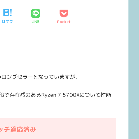
はてブ
Pocket
LINE
りのロングセラーとなっていますが、
存在感のあるRyzen 7 5700Xについて性能
」パッチ適応済み