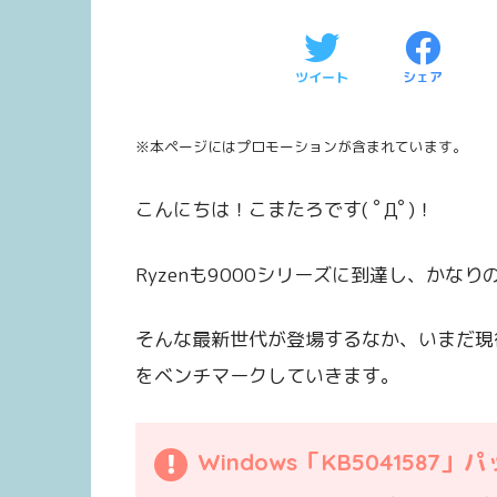
ツイート
シェア
※本ページにはプロモーションが含まれています。
こんにちは！こまたろです( ﾟДﾟ)！
Ryzenも9000シリーズに到達し、かな
そんな最新世代が登場するなか、いまだ現役で
をベンチマークしていきます。
Windows「KB5041587