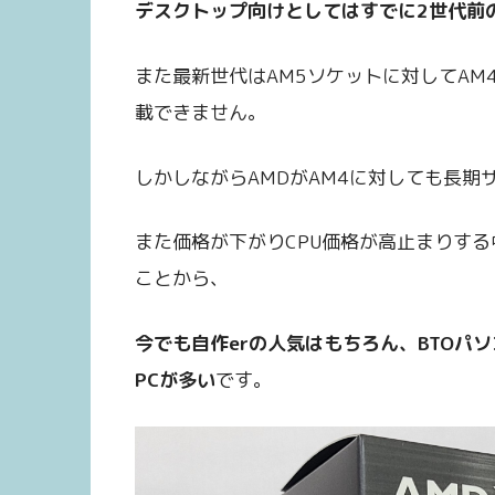
デスクトップ向けとしてはすでに2世代前の
また最新世代はAM5ソケットに対してA
載できません。
しかしながらAMDがAM4に対しても長期
また価格が下がりCPU価格が高止まりする
ことから、
今でも自作erの人気はもちろん、BTOパ
PCが多い
です。