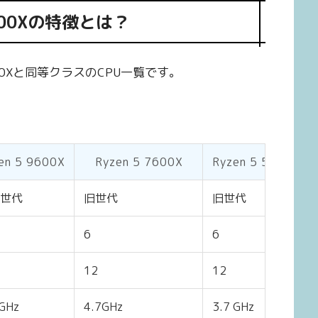
5700Xの特徴とは？
00Xと同等クラスのCPU一覧です。
en 5 9600X
Ryzen 5 7600X
Ryzen 5 5600X
世代
旧世代
旧世代
6
6
12
12
 GHz
4.7GHz
3.7 GHz