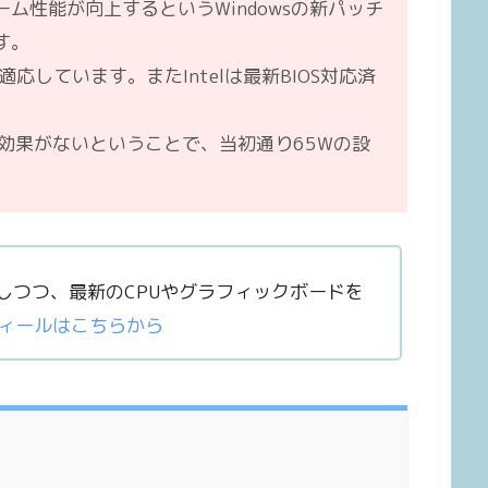
にゲーム性能が向上するというWindowsの新パッチ
す。
に適応しています。またIntelは最新BIOS対応済
効果がないということで、当初通り65Wの設
入しつつ、最新のCPUやグラフィックボードを
ィールはこちらから