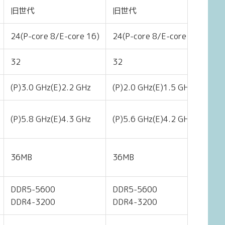
旧世代
旧世代
最
24(P-core 8/E-core 16)
24(P-core 8/E-core 16)
20
32
32
28
(P)3.0 GHz(E)2.2 GHz
(P)2.0 GHz(E)1.5 GHz
(P
(P)5.8 GHz(E)4.3 GHz
(P)5.6 GHz(E)4.2 GHz
(P
36MB
36MB
3
DDR5-5600
DDR5-5600
DD
DDR4-3200
DDR4-3200
DD