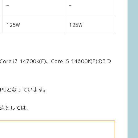
–
–
–
125W
125W
1
e i7 14700K(F)、Core i5 14600K(F)の3つ
もつCPUとなっています。
な変更点としては、