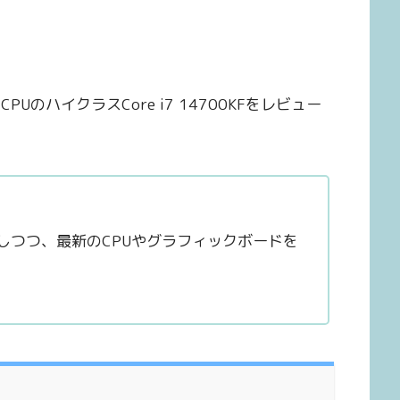
telのCPUのハイクラスCore i7 14700KFをレビュー
入しつつ、最新のCPUやグラフィックボードを