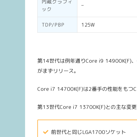
内蔵グラフィ
–
ック
TDP/PBP
125W
第14世代は例年通りCore i9 14900K(F)、Cor
がまずリリース。
Core i7 14700K(F)は2番手の性能を
第13世代Core i7 13700K(F)との主
前世代と同じLGA1700ソケット