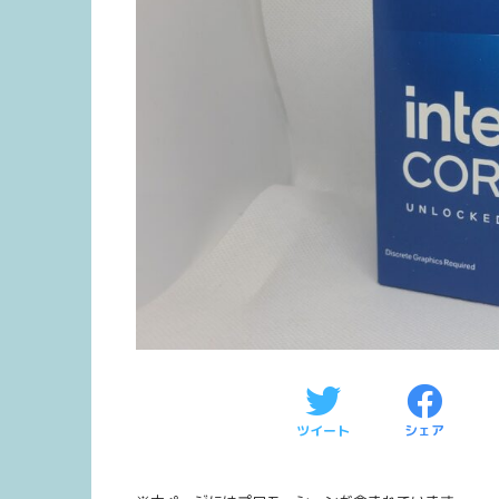
ツイート
シェア