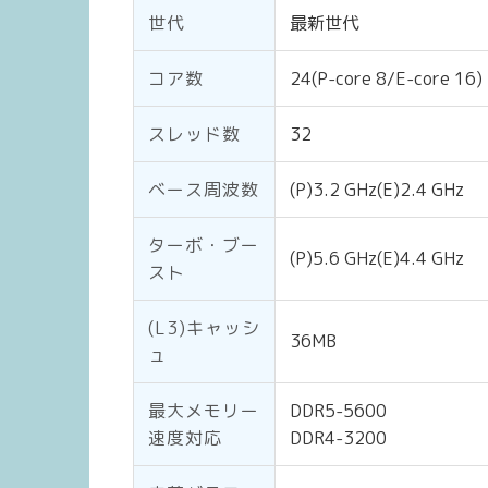
世代
最新世代
コア数
24(P-core 8/E-core 16)
スレッド数
32
ベース周波数
(P)3.2 GHz(E)2.4 GHz
ターボ・ブー
(P)5.6 GHz(E)4.4 GHz
スト
(L3)キャッシ
36MB
ュ
最大メモリー
DDR5-5600
速度対応
DDR4-3200