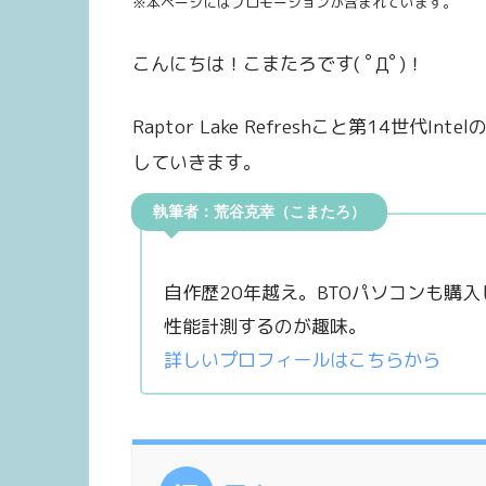
※本ページにはプロモーションが含まれています。
こんにちは！こまたろです( ﾟДﾟ)！
Raptor Lake Refreshこと第14世代In
していきます。
執筆者：荒谷克幸（こまたろ）
自作歴20年越え。BTOパソコンも購
性能計測するのが趣味。
詳しいプロフィールはこちらから