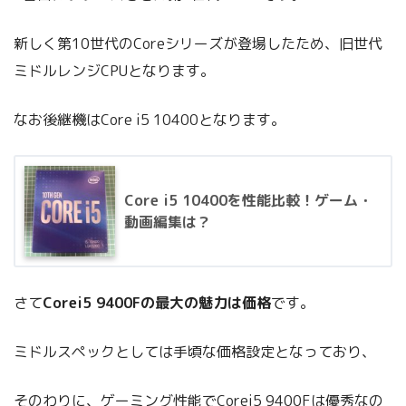
新しく第10世代のCoreシリーズが登場したため、旧世代
ミドルレンジCPUとなります。
なお後継機はCore i5 10400となります。
Core i5 10400を性能比較！ゲーム・
動画編集は？
さて
Corei5 9400Fの最大の魅力は価格
です。
ミドルスペックとしては手頃な価格設定となっており、
そのわりに、ゲーミング性能でCorei5 9400Fは優秀なの