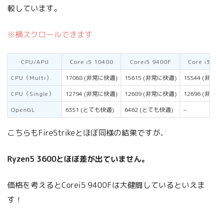
較しています。
※横スクロールできます
CPU/APU
Core i5 10400
Corei5 9400F
Core i3 
CPU（Multi）
17068 (非常に快適)
15615 (非常に快適)
15544 (非
CPU（Single）
12794 (非常に快適)
12689 (非常に快適)
12696 (非
OpenGL
6351 (とても快適)
6462 (とても快適)
–
こちらもFireStrikeとほぼ同様の結果ですが、
Ryzen5 3600とほぼ差が出ていません。
価格を考えるとCorei5 9400Fは大健闘しているといえま
す！