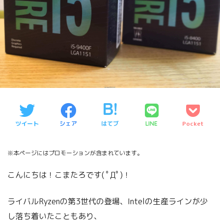
ツイート
シェア
はてブ
Pocket
LINE
※本ページにはプロモーションが含まれています。
こんにちは！こまたろです( ﾟДﾟ)！
ライバルRyzenの第3世代の登場、Intelの生産ラインが少
し落ち着いたこともあり、