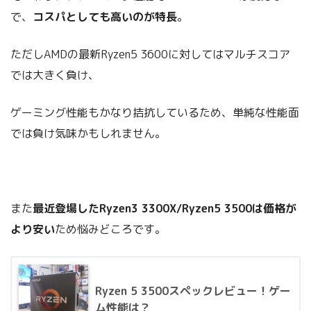
で、
コスパとしても高いのが特長
。
ただしAMDの最新Ryzen5 3600に対してはマルチスコア
では大きく負け、
ゲーミング性能もかなり拮抗しているため、単純な性能面
では負け気味かもしれません。
また
最近登場したRyzen3 3300X/Ryzen5 3500は価格が
より安い
ため悩みどころです。
Ryzen 5 3500スペックレビュー！ゲー
ム性能は？