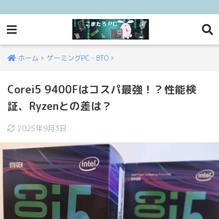
ホーム
ゲーミングPC・BTO
Corei5 9400Fはコスパ最強！？性能検
証、Ryzenとの差は？
2025年9月3日