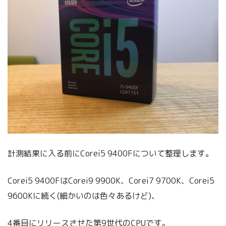
計測結果に入る前にCorei5 9400Fについて整理します。
Corei5 9400FはCorei9 9900K、Corei7 9700K、Corei5
9600Kに続く(細かいのは色々あるけど)、
4番目にリリースさせた第9世代のCPUです。