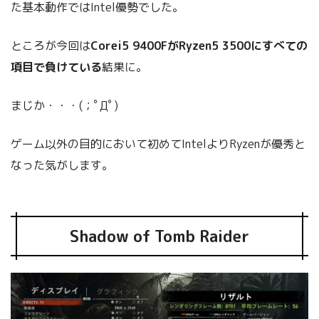
た基本動作ではIntel優勢でした。
ところが今回は
Corei5 9400FがRyzen5 3500にすべての
項目で負けている
結果に。
まじか・・・(；ﾟДﾟ)
ゲーム以外の目的において初めてIntelよりRyzenが優秀と
なった気がします。
Shadow of Tomb Raider