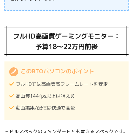
フルHD高画質ゲーミングモニター：
予算18～22万円前後
このBTOパソコンのポイント
フルHDでは高画質高フレームレートを安定
高画質144fps以上は狙える
動画編集/配信は快適で高速
ミドルスペックのスタンダートとも言えるスペックです。