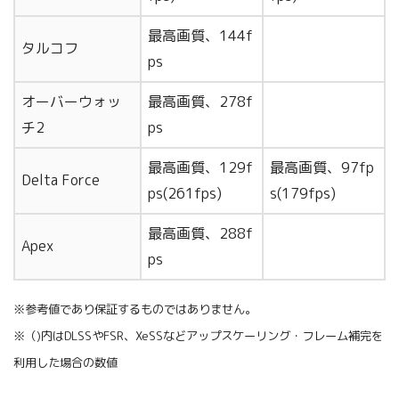
最高画質、144f
タルコフ
ps
オーバーウォッ
最高画質、278f
チ2
ps
最高画質、129f
最高画質、97fp
Delta Force
ps(261fps)
s(179fps)
最高画質、288f
Apex
ps
※参考値であり保証するものではありません。
※（)内はDLSSやFSR、XeSSなどアップスケーリング・フレーム補完を
利用した場合の数値