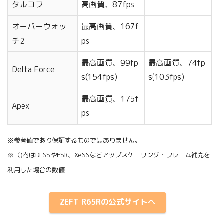
タルコフ
高画質、87fps
オーバーウォッ
最高画質、167f
チ2
ps
最高画質、99fp
最高画質、74fp
Delta Force
s(154fps)
s(103fps)
最高画質、175f
Apex
ps
※参考値であり保証するものではありません。
※（)内はDLSSやFSR、XeSSなどアップスケーリング・フレーム補完を
利用した場合の数値
ZEFT R65Rの公式サイトへ