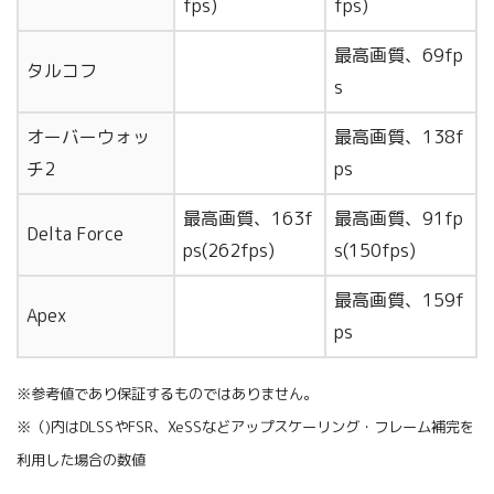
fps)
fps)
最高画質、69fp
タルコフ
s
オーバーウォッ
最高画質、138f
チ2
ps
最高画質、163f
最高画質、91fp
Delta Force
ps(262fps)
s(150fps)
最高画質、159f
Apex
ps
※参考値であり保証するものではありません。
※（)内はDLSSやFSR、XeSSなどアップスケーリング・フレーム補完を
利用した場合の数値