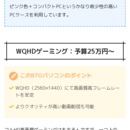
ピンク色＋コンパクトPCというかなり希少性の高い
PCケースを利用しています。
WQHDゲーミング：予算25万円～
このBTOパソコンのポイント
WQHD（2560×1440）にて高画質高フレームレー
トを安定
よりクオリティが高い動画配信も可能
フルHD高画質ゲーミングはもちろんですが、一つ上の