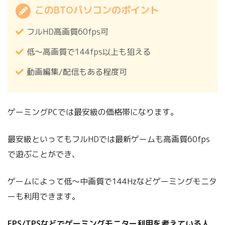
このBTOパソコンのポイント
フルHD高画質60fps可
低～高画質で144fps以上も狙える
動画編集/配信もある程度可
ゲーミングPCでは最安級の価格帯になります。
最安級といってもフルHDでは最新ゲームも高画質60fps
で遊ぶことができ、
ゲームによって低～中画質で144Hzなどゲーミングモニタ
ーも利用できます。
FPS/TPSなどでゲーミングモニター利用を考えている人