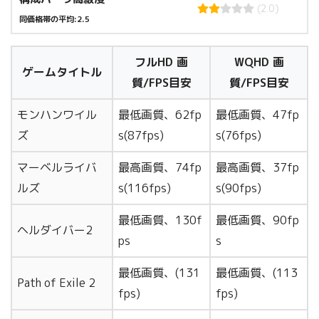
(2.0)
同価格帯の平均:2.5
フルHD 画
WQHD 画
ゲームタイトル
質/FPS目安
質/FPS目安
モンハンワイル
最低画質、62fp
最低画質、47fp
ズ
s(87fps)
s(76fps)
マーベルライバ
最高画質、74fp
最高画質、37fp
ルズ
s(116fps)
s(90fps)
最低画質、130f
最低画質、90fp
ヘルダイバー2
ps
s
最低画質、(131
最低画質、(113
Path of Exile 2
fps)
fps)