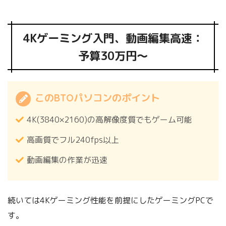
4Kゲーミング入門、動画編集高速：
予算30万円～
このBTOパソコンのポイント
4K(3840×2160)の高解像度質でもゲーム可能
高画質でフル240fps以上
動画編集の作業が迅速
続いては4Kゲーミング性能を前提にしたゲーミングPCで
す。