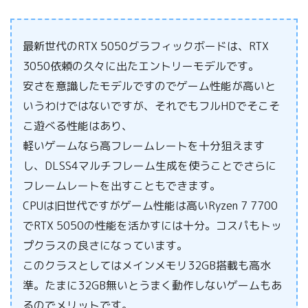
最新世代のRTX 5050グラフィックボードは、RTX
3050依頼の久々に出たエントリーモデルです。
安さを意識したモデルですのでゲーム性能が高いと
いうわけではないですが、それでもフルHDでそこそ
こ遊べる性能はあり、
軽いゲームなら高フレームレートを十分狙えます
し、DLSS4マルチフレーム生成を使うことでさらに
フレームレートを出すこともできます。
CPUは旧世代ですがゲーム性能は高いRyzen 7 7700
でRTX 5050の性能を活かすには十分。コスパもトッ
プクラスの良さになっています。
このクラスとしてはメインメモリ32GB搭載も高水
準。たまに32GB無いとうまく動作しないゲームもあ
るのでメリットです。