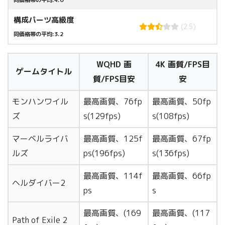
同価格帯の平均:4.0
構成パーツ高級度
(2.5)
同価格帯の平均:3.2
WQHD 画
4K 画質/FPS目
ゲームタイトル
質/FPS目安
安
モンハンワイル
最高画質、76fp
最高画質、50fp
ズ
s(129fps)
s(108fps)
マーベルライバ
最高画質、125f
最高画質、67fp
ルズ
ps(196fps)
s(136fps)
最高画質、114f
最高画質、66fp
ヘルダイバー2
ps
s
最高画質、(169
最高画質、(117
Path of Exile 2