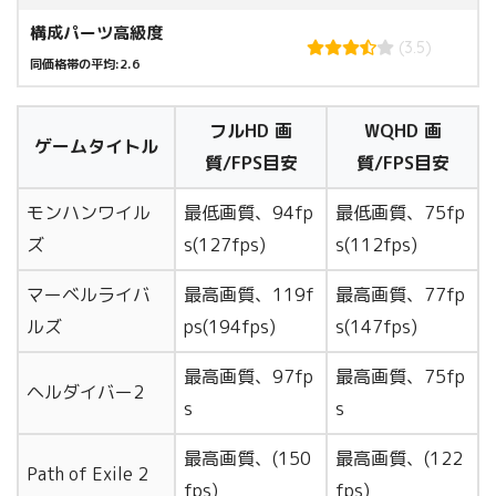
構成パーツ高級度
(3.5)
同価格帯の平均:2.6
フルHD 画
WQHD 画
ゲームタイトル
質/FPS目安
質/FPS目安
モンハンワイル
最低画質、94fp
最低画質、75fp
ズ
s(127fps)
s(112fps)
マーベルライバ
最高画質、119f
最高画質、77fp
ルズ
ps(194fps)
s(147fps)
最高画質、97fp
最高画質、75fp
ヘルダイバー2
s
s
最高画質、(150
最高画質、(122
Path of Exile 2
fps)
fps)