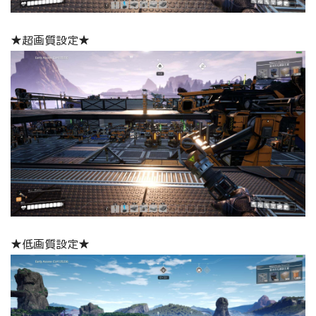
★超画質設定★
★低画質設定★