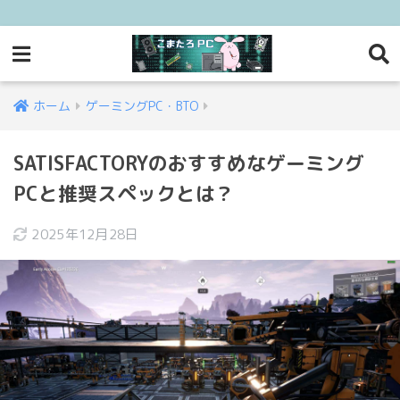
ホーム
ゲーミングPC・BTO
SATISFACTORYのおすすめなゲーミング
PCと推奨スペックとは？
2025年12月28日