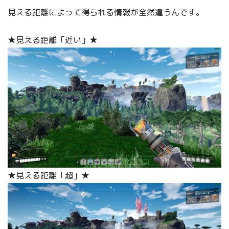
見える距離によって得られる情報が全然違うんです。
★見える距離「近い」★
★見える距離「超」★