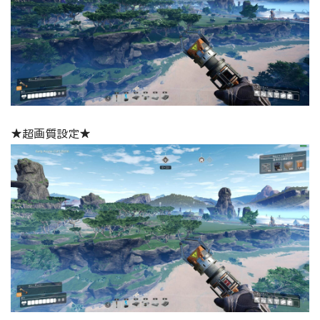
★超画質設定★