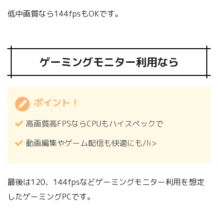
低中画質なら144fpsもOKです。
ゲーミングモニター利用なら
ポイント！
高画質高FPSならCPUもハイスペックで
動画編集やゲーム配信も快適にも/li>
最後は120、144fpsなどゲーミングモニター利用を想定
したゲーミングPCです。