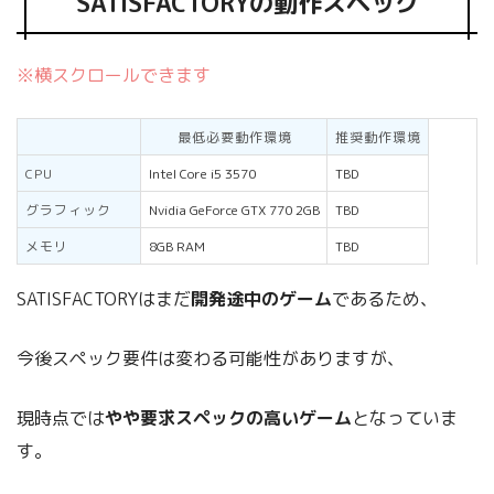
SATISFACTORYの動作スペック
※横スクロールできます
最低必要動作環境
推奨動作環境
CPU
Intel Core i5 3570
TBD
グラフィック
Nvidia GeForce GTX 770 2GB
TBD
メモリ
8GB RAM
TBD
SATISFACTORYはまだ
開発途中のゲーム
であるため、
今後スペック要件は変わる可能性がありますが、
現時点では
やや要求スペックの高いゲーム
となっていま
す。