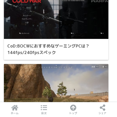
CoD:BOCWにおすすめなゲーミングPCは？
144fps/240fpsスペック
ホーム
目次
トップ
シェア