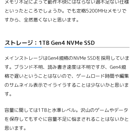
メモリ不足によって動作不快にはならない過不足ない仕様
といったところでしょうか。でも定格5200MHzメモリで
すから、全然悪くないと思います。
ストレージ：1TB Gen4 NVMe SSD
メインストレージはGen4規格のNVMe SSDを採用していま
す。ブランド不明、読み書き速度は不明ですが、Gen4規
格で遅いということはないので、ゲームロード時間や編集
のサムネイル表示でイライラすることは少ないかと思いま
す。
容量に関しては1TBと水準レベル。沢山のゲームやデータ
を保存してもすぐに容量不足に悩まされることはないかと
思います。