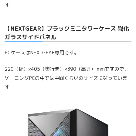
す。
【NEXTGEAR】ブラックミニタワーケース 強化
ガラスサイドパネル
PCケースはNEXTGEAR専用です。
220（幅）×405（奥行き）×390（高さ） mmですので、
ゲーミングPCの中では中間くらいのサイズになっていま
す。