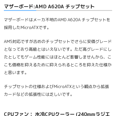
マザーボード:AMD A620A チップセット
マザーボードはメーカ不明のAMD A620A チップセットを
採用したMicroATXです。
AM5対応ですが古めのチップセットでさらに安価グレード
となっており高級とはいえないです。ただ高グレードにし
たとしてもゲーム性能にはほとんど影響しませんから、こ
こも価格を抑えるために抑えられるところを抑えた仕様か
と思います。
チップセットの仕様およびMicroATXという観点から拡張
カードなどの拡張性には乏しいです。
CPUファン： 水冷CPUクーラー (240mmラジエ