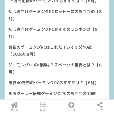
15万円前後のゲーミングPCおすすめは？【8月】
初心者向けゲーミングPCセット一式のおすすめ【8
月】
初心者向けゲーミングPCおすすめランキング【8
月】
最強のゲーミングPCはこれだ！おすすめ10選
【2026年8月】
ゲーミングPCの相場は？スペックの目安とは？【8
月】
予算40万円のゲーミングPCおすすめは？【8月】
水冷クーラー搭載ゲーミングPCのおすすめ10選
ゲーム録画向け動画編集PCのおすすめは？スペック
や選び方
ホーム
目次
トップ
シェア