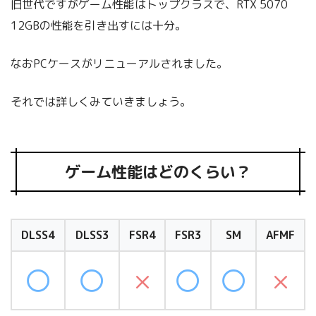
旧世代ですがゲーム性能はトップクラスで、RTX 5070
12GBの性能を引き出すには十分。
なおPCケースがリニューアルされました。
それでは詳しくみていきましょう。
ゲーム性能はどのくらい？
DLSS4
DLSS3
FSR4
FSR3
SM
AFMF
〇
〇
×
〇
〇
×