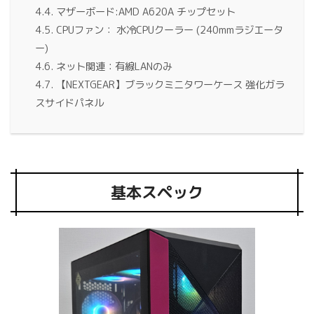
マザーボード:AMD A620A チップセット
CPUファン： 水冷CPUクーラー (240mmラジエータ
ー)
ネット関連：有線LANのみ
【NEXTGEAR】ブラックミニタワーケース 強化ガラ
スサイドパネル
基本スペック