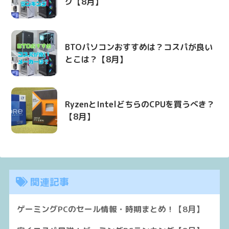
グ【8月】
BTOパソコンおすすめは？コスパが良い
とこは？【8月】
RyzenとIntelどちらのCPUを買うべき？
【8月】
関連記事
ゲーミングPCのセール情報・時期まとめ！【8月】