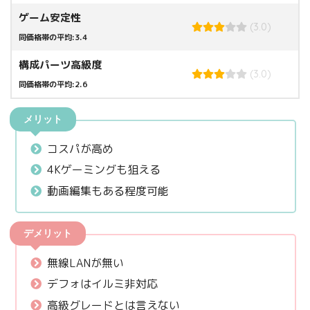
ゲーム安定性
(3.0)
同価格帯の平均:3.4
構成パーツ高級度
(3.0)
同価格帯の平均:2.6
メリット
コスパが高め
4Kゲーミングも狙える
動画編集もある程度可能
デメリット
無線LANが無い
デフォはイルミ非対応
高級グレードとは言えない