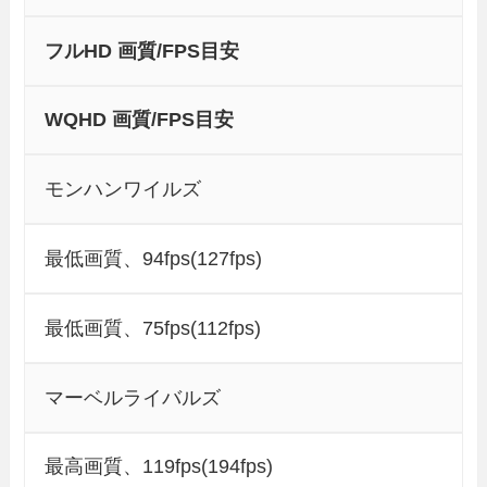
フルHD 画質/FPS目安
WQHD 画質/FPS目安
モンハンワイルズ
最低画質、94fps(127fps)
最低画質、75fps(112fps)
マーベルライバルズ
最高画質、119fps(194fps)