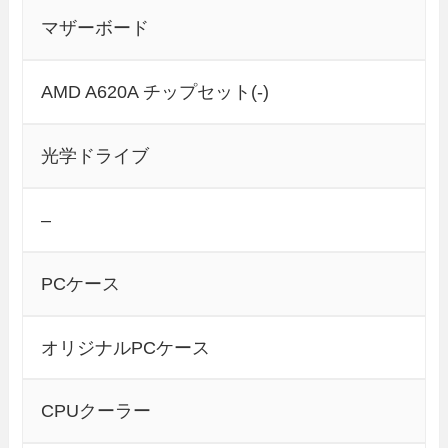
マザーボード
AMD A620A チップセット(-)
光学ドライブ
–
PCケース
オリジナルPCケース
CPUクーラー