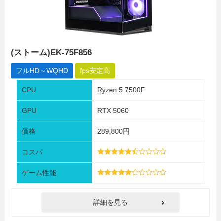
(ストーム)EK-75F856
フルHD～WQHD
fps安定高
CPU
Ryzen 5 7500F
GPU
RTX 5060
価格
289,800円
コスパ
ゲーム性能
詳細を見る