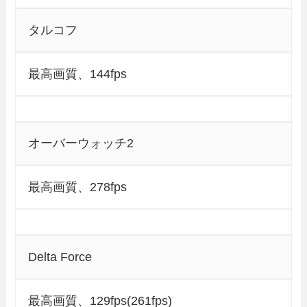
タルコフ
最高画質、144fps
オーバーウォッチ2
最高画質、278fps
Delta Force
最高画質、129fps(261fps)