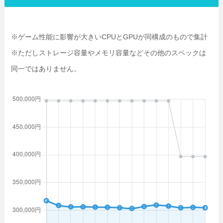
※ゲーム性能に影響が大きいCPUとGPUが同構成のもので集計
※ただしストレージ容量やメモリ容量などその他のスペックは
同一ではありません。