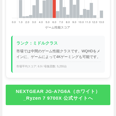
ランク：ミドルクラス
市場では中間のゲーム性能クラスです。WQHDをメ
インに、ゲームによって4Kゲーミングも可能です。
市場平均スコア: 6.9 / 母集団数: 5,255台
NEXTGEAR JG-A7G6A（ホワイト）
_Ryzen 7 9700X 公式サイトへ