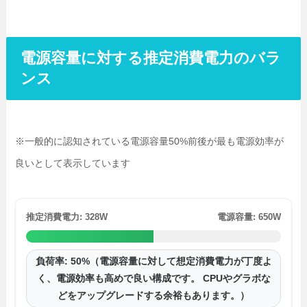
電源容量に対する推定消費電力のバラ
ンス
※一般的に認知されている電源容量50%前後が最も電源効率が
良いとして表示しています
推定消費電力: 328W
電源容量: 650W
負荷率: 50%（電源容量に対して想定消費電力が丁度よ
く、電源効率も高めで良い構成です。 CPUやグラボな
どをアップグレードする余裕もあります。）