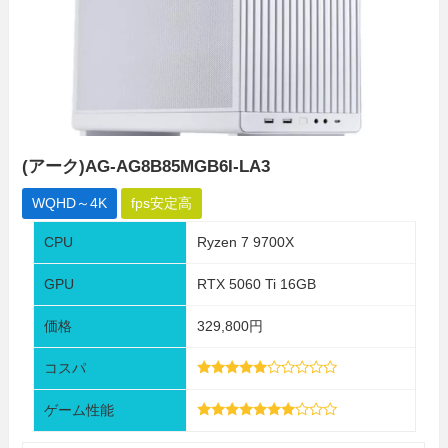
(アーク)AG-AG8B85MGB6I-LA3
WQHD～4K
fps安定高
CPU
Ryzen 7 9700X
GPU
RTX 5060 Ti 16GB
価格
329,800円
コスパ
ゲーム性能