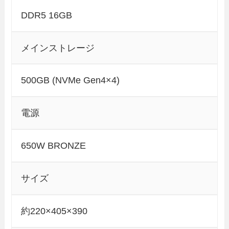
DDR5 16GB
メインストレージ
500GB (NVMe Gen4×4)
電源
650W BRONZE
サイズ
約220×405×390